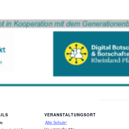
ILS
VERANSTALTUNGSORT
m:
‚Alte Schule“