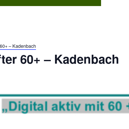
Dorflebe
r 60+ – Kadenbach
fter 60+ – Kadenbach