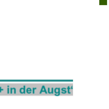
n
Infos für alle
Über uns
Kontakt