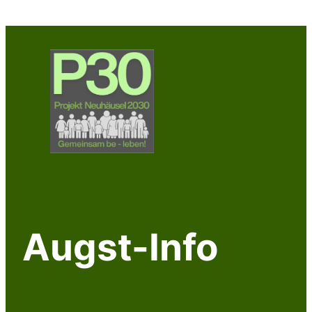
Augst-Info