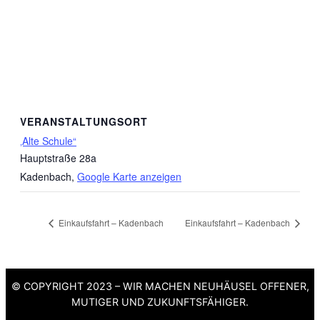
VERANSTALTUNGSORT
‚Alte Schule“
Hauptstraße 28a
Kadenbach
,
Google Karte anzeigen
Einkaufsfahrt – Kadenbach
Einkaufsfahrt – Kadenbach
© COPYRIGHT 2023 – WIR MACHEN NEUHÄUSEL OFFENER,
MUTIGER UND ZUKUNFTSFÄHIGER.