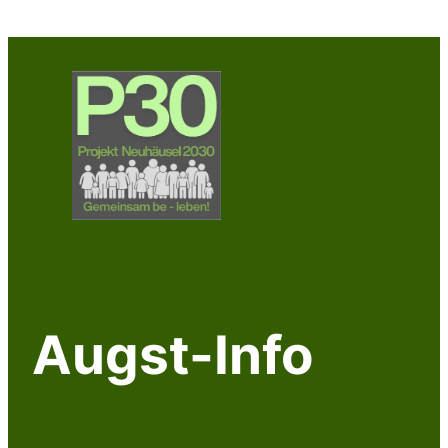
Augst-Info