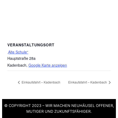
VERANSTALTUNGSORT
‚Alte Schule“
Hauptstraße 28a
Kadenbach
,
Google Karte anzeigen
Einkaufsfahrt – Kadenbach
Einkaufsfahrt – Kadenbach
© COPYRIGHT 2023 – WIR MACHEN NEUHÄUSEL OFFENER,
MUTIGER UND ZUKUNFTSFÄHIGER.