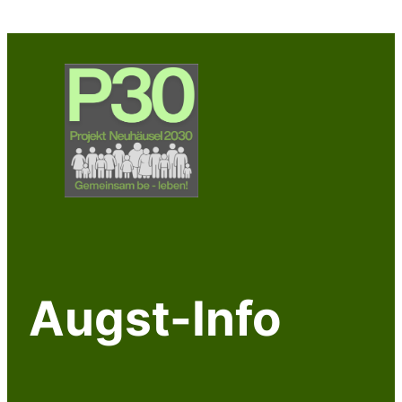
Augst-Info