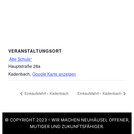
VERANSTALTUNGSORT
‚Alte Schule“
Hauptstraße 28a
Kadenbach
,
Google Karte anzeigen
Einkaufsfahrt – Kadenbach
Einkaufsfahrt – Kadenbach
© COPYRIGHT 2023 – WIR MACHEN NEUHÄUSEL OFFENER,
MUTIGER UND ZUKUNFTSFÄHIGER.