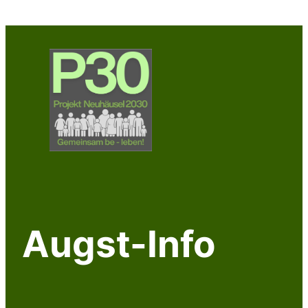
Augst-Info