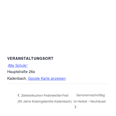
VERANSTALTUNGSORT
‚Alte Schule“
Hauptstraße 28a
Kadenbach
,
Google Karte anzeigen
Seniorennachmittag
Zwiebelkuchen-Federweißer-Fest
(60 Jahre Kolpingsfamilie Kadenbach)
im Herbst – Neuhäusel