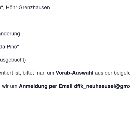
en“, Höhr-Grenzhausen
Wanderung
“da Pino“
ausgebucht)
tiert ist, bittet man um
aus der beigef
Vorab-Auswahl
n wir um
Anmeldung
per Email
dffk_neuhaeusel@gmx