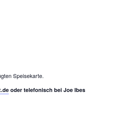
ügten Speisekarte.
.de
oder telefonisch
bei Joe Ibes