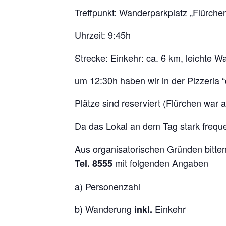
Treffpunkt: Wanderparkplatz „Flürch
Uhrzeit: 9:45h
Strecke: Einkehr: ca. 6 km, leichte 
um 12:30h haben wir in der Pizzeria 
Plätze sind reserviert (Flürchen war 
Da das Lokal an dem Tag stark frequen
Aus organisatorischen Gründen bitte
mit folgenden Angaben
Tel. 8555
a) Personenzahl
b) Wanderung
Einkehr
inkl.