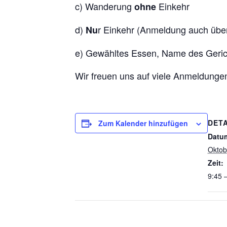
c) Wanderung
Einkehr
ohne
d)
r Einkehr (Anmeldung auch übe
Nu
e) Gewähltes Essen, Name des Gerich
Wir freuen uns auf viele Anmeldungen
DETA
Zum Kalender hinzufügen
Datu
Oktob
Zeit:
9:45 