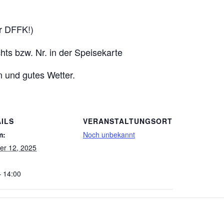
r DFFK!)
ts bzw. Nr. in der Speisekarte
 und gutes Wetter.
ILS
VERANSTALTUNGSORT
m:
Noch unbekannt
er 12, 2025
– 14:00