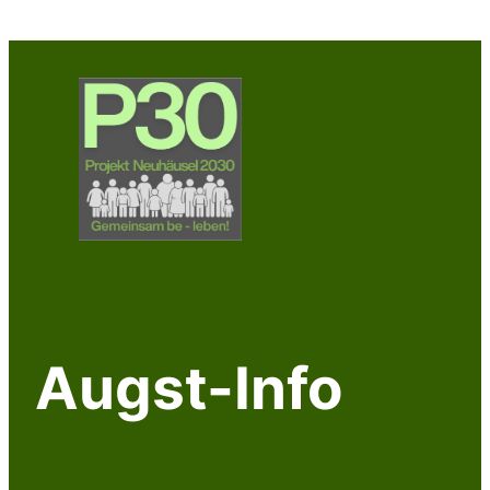
Zum
Inhalt
springen
Augst-Info