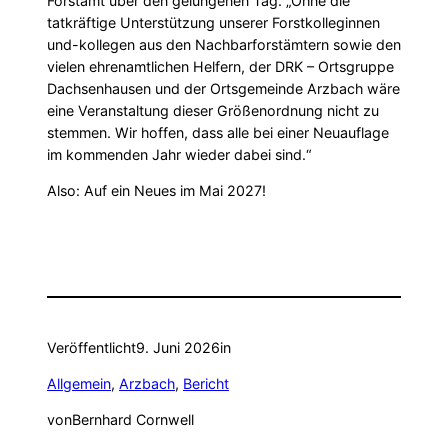
Forstamt über den gelungenen Tag. „Ohne die
tatkräftige Unterstützung unserer Forstkolleginnen
und-kollegen aus den Nachbarforstämtern sowie den
vielen ehrenamtlichen Helfern, der DRK – Ortsgruppe
Dachsenhausen und der Ortsgemeinde Arzbach wäre
eine Veranstaltung dieser Größenordnung nicht zu
stemmen. Wir hoffen, dass alle bei einer Neuauflage
im kommenden Jahr wieder dabei sind.“
Also: Auf ein Neues im Mai 2027!
Veröffentlicht
9. Juni 2026
in
Allgemein
, 
Arzbach
, 
Bericht
von
Bernhard Cornwell