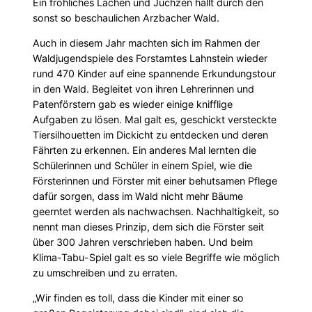
Ein fröhliches Lachen und Juchzen hallt durch den
sonst so beschaulichen Arzbacher Wald.
Auch in diesem Jahr machten sich im Rahmen der
Waldjugendspiele des Forstamtes Lahnstein wieder
rund 470 Kinder auf eine spannende Erkundungstour
in den Wald. Begleitet von ihren Lehrerinnen und
Patenförstern gab es wieder einige knifflige
Aufgaben zu lösen. Mal galt es, geschickt versteckte
Tiersilhouetten im Dickicht zu entdecken und deren
Fährten zu erkennen. Ein anderes Mal lernten die
Schülerinnen und Schüler in einem Spiel, wie die
Försterinnen und Förster mit einer behutsamen Pflege
dafür sorgen, dass im Wald nicht mehr Bäume
geerntet werden als nachwachsen. Nachhaltigkeit, so
nennt man dieses Prinzip, dem sich die Förster seit
über 300 Jahren verschrieben haben. Und beim
Klima-Tabu-Spiel galt es so viele Begriffe wie möglich
zu umschreiben und zu erraten.
„Wir finden es toll, dass die Kinder mit einer so