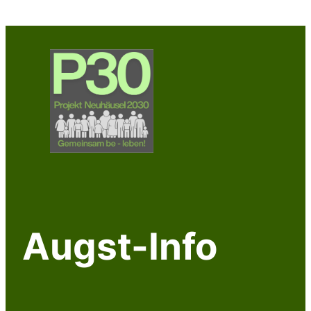
Zum
Inhalt
springen
Augst-Info