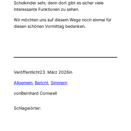
Schulkinder sehr, denn dort gibt es sicher viele
interessante Funktionen zu sehen.
Wir möchten uns auf diesem Wege noch einmal für
diesen schönen Vormittag bedanken.
Veröffentlicht
23. März 2026
in
Allgemein
, 
Bericht
, 
Simmern
von
Bernhard Cornwell
Schlagwörter: