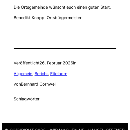
Die Ortsgemeinde wünscht euch einen guten Start.
Benedikt Knopp, Ortsbürgermeister
Veröffentlicht
26. Februar 2026
in
Allgemein
, 
Bericht
, 
Eitelborn
von
Bernhard Cornwell
Schlagwörter: