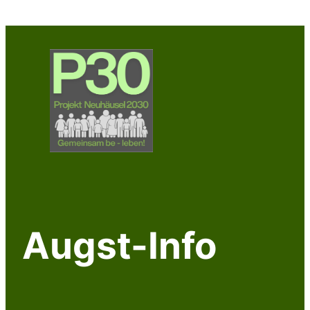
Zum
Inhalt
springen
Augst-Info