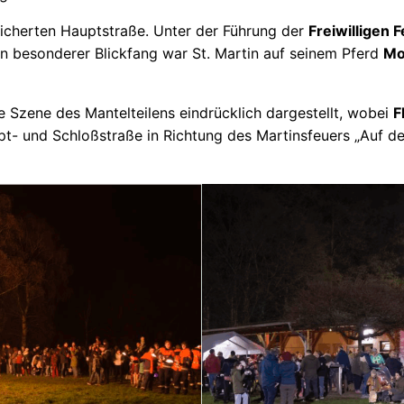
icherten Hauptstraße. Unter der Führung der
Freiwilligen
in besonderer Blickfang war St. Martin auf seinem Pferd
Mo
Szene des Mantelteilens eindrücklich dargestellt, wobei
F
pt- und Schloßstraße in Richtung des Martinsfeuers „Auf 