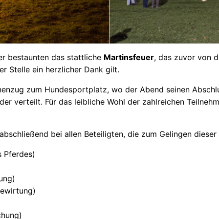
r bestaunten das stattliche
Martinsfeuer
, das zuvor von 
 Stelle ein herzlicher Dank gilt.
nzug zum Hundesportplatz, wo der Abend seinen Abschluss f
er verteilt. Für das leibliche Wohl der zahlreichen Teilneh
abschließend bei allen Beteiligten, die zum Gelingen diese
s Pferdes)
ung)
Bewirtung)
chung)