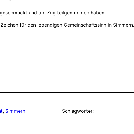
er geschmückt und am Zug teilgenommen haben.
es Zeichen für den lebendigen Gemeinschaftssinn in Simmern.
ht
, 
Simmern
Schlagwörter: