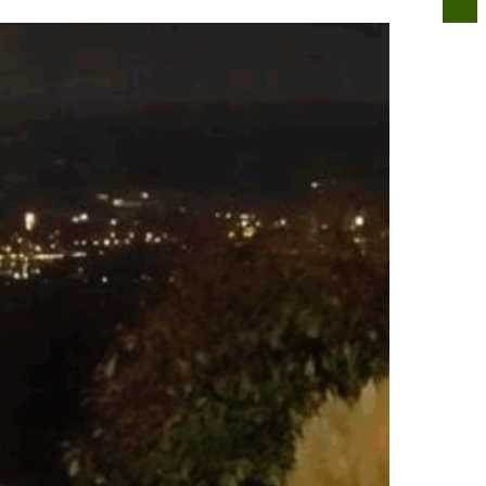
n
Infos für alle
Über uns
Kontakt