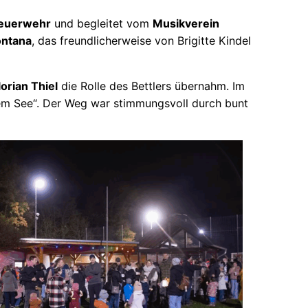
 Feuerwehr
und begleitet vom
Musikverein
ntana
, das freundlicherweise von Brigitte Kindel
lorian Thiel
die Rolle des Bettlers übernahm. Im
dem See“. Der Weg war stimmungsvoll durch bunt