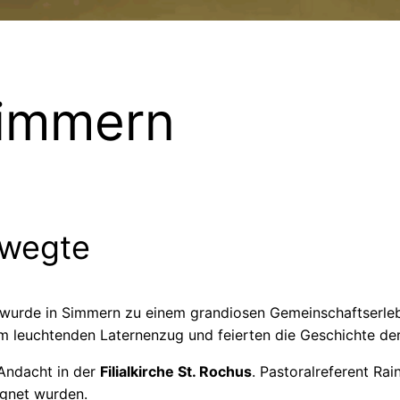
Simmern
ewegte
 wurde in Simmern zu einem grandiosen Gemeinschaftserleb
dem leuchtenden Laternenzug und feierten die Geschichte de
 Andacht in der
Filialkirche St. Rochus
. Pastoralreferent Ra
egnet wurden.