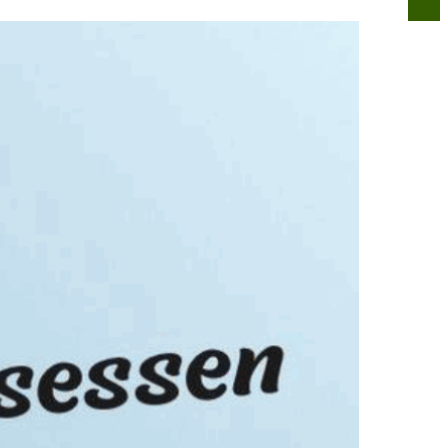
n
Infos für alle
Über uns
Kontakt