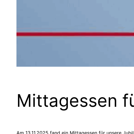
Mittagessen f
Am 13.11.2025 fand ein Mittagessen für unsere Jubil