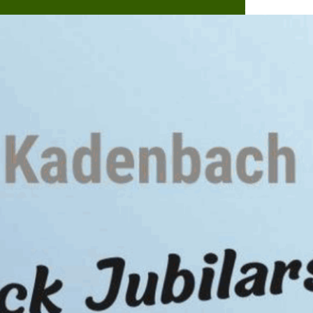
Dorflebe