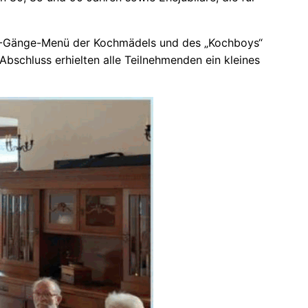
s 3-Gänge-Menü der Kochmädels und des „Kochboys“
bschluss erhielten alle Teilnehmenden ein kleines