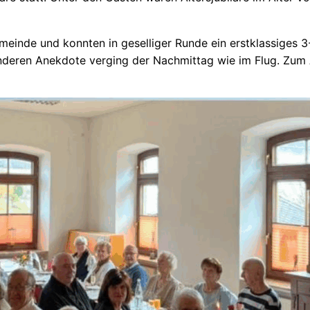
emeinde und konnten in geselliger Runde ein erstklassige
nderen Anekdote verging der Nachmittag wie im Flug. Zum A