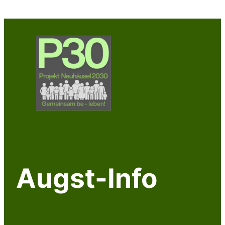
Zum
Inhalt
springen
Augst-Info