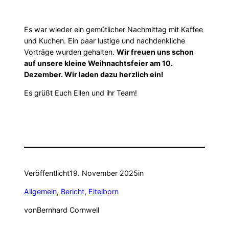
Es war wieder ein gemütlicher Nachmittag mit Kaffee
und Kuchen. Ein paar lustige und nachdenkliche
Vorträge wurden gehalten.
Wir freuen uns schon
auf unsere kleine Weihnachtsfeier am 10.
Dezember. Wir laden dazu herzlich ein!
Es grüßt Euch Ellen und ihr Team!
Veröffentlicht
19. November 2025
in
Allgemein
, 
Bericht
, 
Eitelborn
von
Bernhard Cornwell