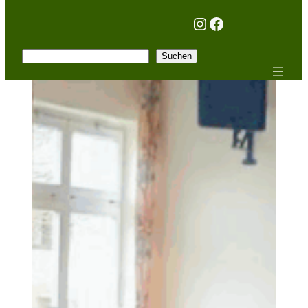
Instagram
Facebook
Suchen
Suchen