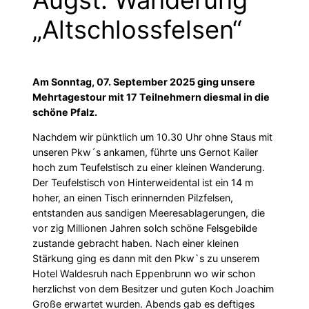
„Altschlossfelsen“
Am Sonntag, 07. September 2025 ging unsere
Mehrtagestour mit 17 Teilnehmern diesmal in die
schöne Pfalz.
Nachdem wir pünktlich um 10.30 Uhr ohne Staus mit
unseren Pkw´s ankamen, führte uns Gernot Kailer
hoch zum Teufelstisch zu einer kleinen Wanderung.
Der Teufelstisch von Hinterweidental ist ein 14 m
hoher, an einen Tisch erinnernden Pilzfelsen,
entstanden aus sandigen Meeresablagerungen, die
vor zig Millionen Jahren solch schöne Felsgebilde
zustande gebracht haben. Nach einer kleinen
Stärkung ging es dann mit den Pkw`s zu unserem
Hotel Waldesruh nach Eppenbrunn wo wir schon
herzlichst von dem Besitzer und guten Koch Joachim
Große erwartet wurden. Abends gab es deftiges