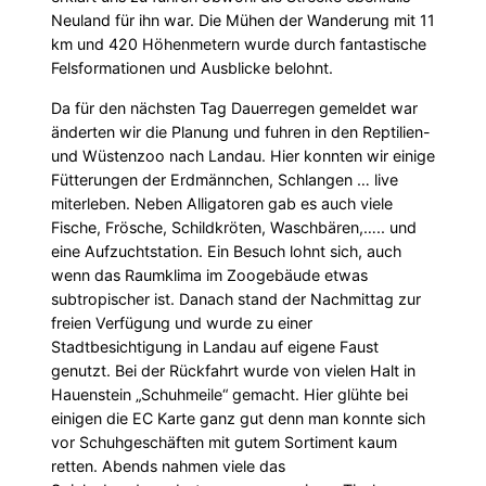
Neuland für ihn war. Die Mühen der Wanderung mit 11
km und 420 Höhenmetern wurde durch fantastische
Felsformationen und Ausblicke belohnt.
Da für den nächsten Tag Dauerregen gemeldet war
änderten wir die Planung und fuhren in den Reptilien-
und Wüstenzoo nach Landau. Hier konnten wir einige
Fütterungen der Erdmännchen, Schlangen … live
miterleben. Neben Alligatoren gab es auch viele
Fische, Frösche, Schildkröten, Waschbären,….. und
eine Aufzuchtstation. Ein Besuch lohnt sich, auch
wenn das Raumklima im Zoogebäude etwas
subtropischer ist. Danach stand der Nachmittag zur
freien Verfügung und wurde zu einer
Stadtbesichtigung in Landau auf eigene Faust
genutzt. Bei der Rückfahrt wurde von vielen Halt in
Hauenstein „Schuhmeile“ gemacht. Hier glühte bei
einigen die EC Karte ganz gut denn man konnte sich
vor Schuhgeschäften mit gutem Sortiment kaum
retten. Abends nahmen viele das