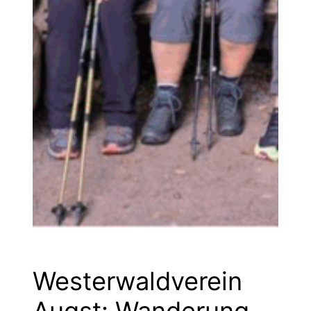
Westerwaldverein
Augst: Wanderung