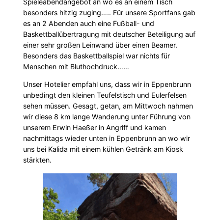
Spieleabendangebot an wo es an einem Tisch
besonders hitzig zuging….. Für unsere Sportfans gab
es an 2 Abenden auch eine Fußball- und
Baskettballübertragung mit deutscher Beteiligung auf
einer sehr großen Leinwand über einen Beamer.
Besonders das Baskettballspiel war nichts für
Menschen mit Bluthochdruck……
Unser Hotelier empfahl uns, dass wir in Eppenbrunn
unbedingt den kleinen Teufelstisch und Eulerfelsen
sehen müssen. Gesagt, getan, am Mittwoch nahmen
wir diese 8 km lange Wanderung unter Führung von
unserem Erwin Haeßer in Angriff und kamen
nachmittags wieder unten in Eppenbrunn an wo wir
uns bei Kalida mit einem kühlen Getränk am Kiosk
stärkten.