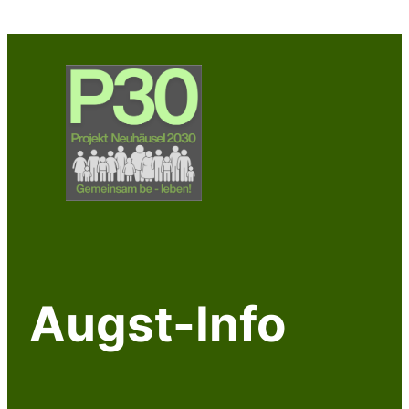
Zum
Inhalt
springen
Augst-Info