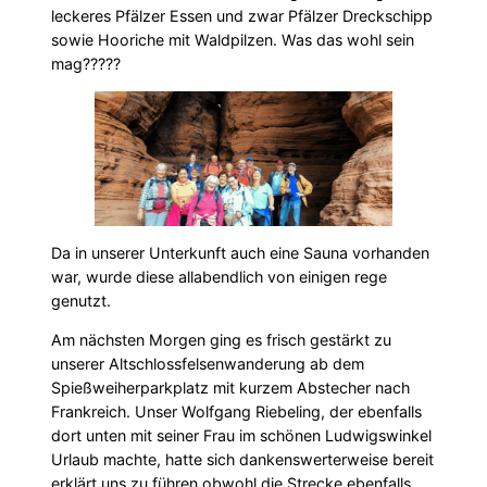
leckeres Pfälzer Essen und zwar Pfälzer Dreckschipp
sowie Hooriche mit Waldpilzen. Was das wohl sein
mag?????
Da in unserer Unterkunft auch eine Sauna vorhanden
war, wurde diese allabendlich von einigen rege
genutzt.
Am nächsten Morgen ging es frisch gestärkt zu
unserer Altschlossfelsenwanderung ab dem
Spießweiherparkplatz mit kurzem Abstecher nach
Frankreich. Unser Wolfgang Riebeling, der ebenfalls
dort unten mit seiner Frau im schönen Ludwigswinkel
Urlaub machte, hatte sich dankenswerterweise bereit
erklärt uns zu führen obwohl die Strecke ebenfalls