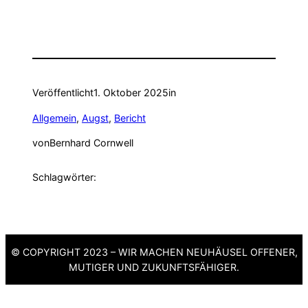
Veröffentlicht
1. Oktober 2025
in
Allgemein
, 
Augst
, 
Bericht
von
Bernhard Cornwell
Schlagwörter:
© COPYRIGHT 2023 – WIR MACHEN NEUHÄUSEL OFFENER,
MUTIGER UND ZUKUNFTSFÄHIGER.