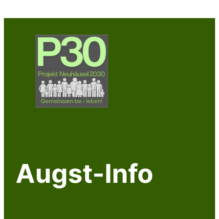
Zum
Inhalt
springen
Augst-Info