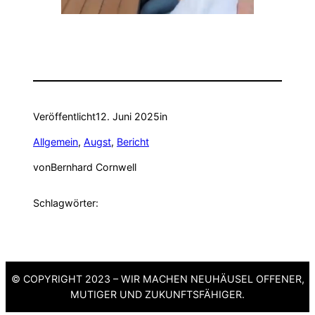
Veröffentlicht
12. Juni 2025
in
Allgemein
, 
Augst
, 
Bericht
von
Bernhard Cornwell
Schlagwörter:
© COPYRIGHT 2023 – WIR MACHEN NEUHÄUSEL OFFENER,
MUTIGER UND ZUKUNFTSFÄHIGER.