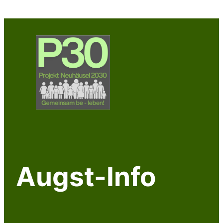
Zum
Inhalt
springen
Augst-Info