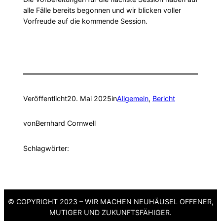
alle Fälle bereits begonnen und wir blicken voller
Vorfreude auf die kommende Session.
Veröffentlicht
20. Mai 2025
in
Allgemein
, 
Bericht
von
Bernhard Cornwell
Schlagwörter:
© COPYRIGHT 2023 – WIR MACHEN NEUHÄUSEL OFFENER,
MUTIGER UND ZUKUNFTSFÄHIGER.