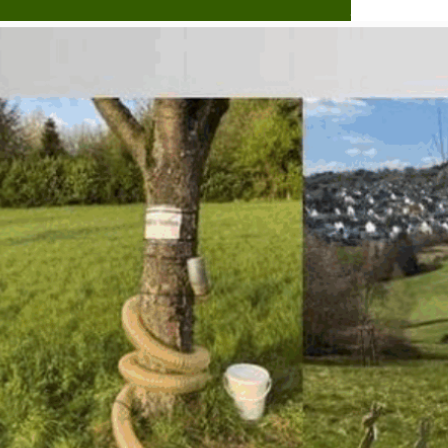
Dorflebe