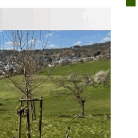
n
Infos für alle
Über uns
Kontakt