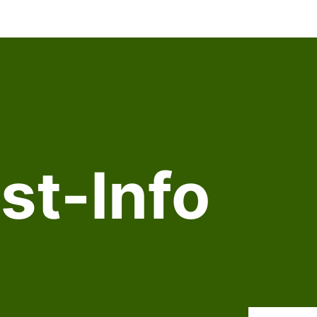
st-Info