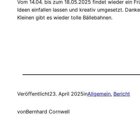
Vom 14.04. bis zum 18.05.2025 findet wieder ein Frü
Ideen einfallen lassen und kreativ umgesetzt. Dankes
Kleinen gibt es wieder tolle Bällebahnen.
Veröffentlicht
23. April 2025
in
Allgemein
, 
Bericht
von
Bernhard Cornwell