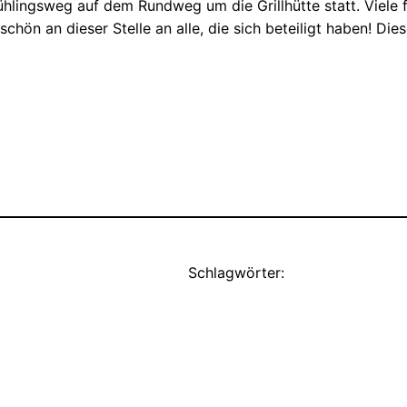
hlingsweg auf dem Rundweg um die Grillhütte statt. Viele f
chön an dieser Stelle an alle, die sich beteiligt haben! Die
Schlagwörter: