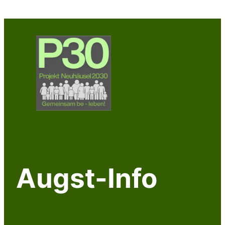
Zum
Inhalt
springen
Augst-Info