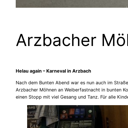
Arzbacher Mö
Helau again – Karneval in Arzbach
Nach dem Bunten Abend war es nun auch im Straßen
Arzbacher Möhnen an Weiberfastnacht in bunten Kos
einen Stopp mit viel Gesang und Tanz. Für alle Kin