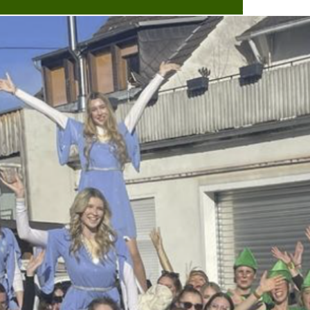
Dorflebe