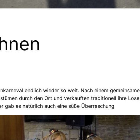
hnen
karneval endlich wieder so weit. Nach einem gemeinsamen 
tümen durch den Ort und verkauften traditionell ihre Lose
der gab es natürlich auch eine süße Überraschung