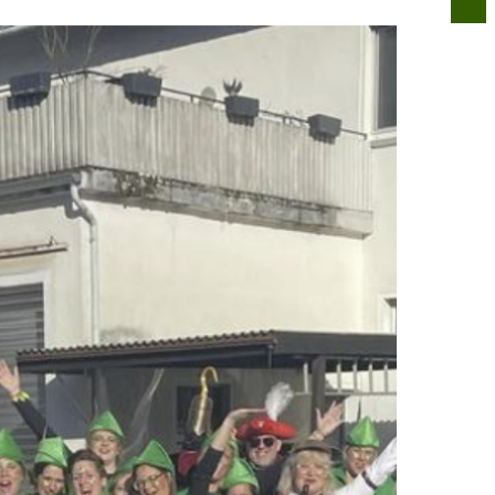
n
Infos für alle
Über uns
Kontakt