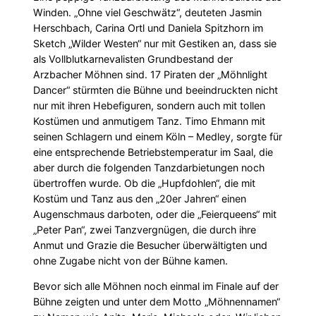
Winden. „Ohne viel Geschwätz“, deuteten Jasmin
Herschbach, Carina Ortl und Daniela Spitzhorn im
Sketch „Wilder Westen“ nur mit Gestiken an, dass sie
als Vollblutkarnevalisten Grundbestand der
Arzbacher Möhnen sind. 17 Piraten der „Möhnlight
Dancer“ stürmten die Bühne und beeindruckten nicht
nur mit ihren Hebefiguren, sondern auch mit tollen
Kostümen und anmutigem Tanz. Timo Ehmann mit
seinen Schlagern und einem Köln – Medley, sorgte für
eine entsprechende Betriebstemperatur im Saal, die
aber durch die folgenden Tanzdarbietungen noch
übertroffen wurde. Ob die „Hupfdohlen“, die mit
Kostüm und Tanz aus den „20er Jahren“ einen
Augenschmaus darboten, oder die „Feierqueens“ mit
„Peter Pan“, zwei Tanzvergnügen, die durch ihre
Anmut und Grazie die Besucher überwältigten und
ohne Zugabe nicht von der Bühne kamen.
Bevor sich alle Möhnen noch einmal im Finale auf der
Bühne zeigten und unter dem Motto „Möhnennamen“