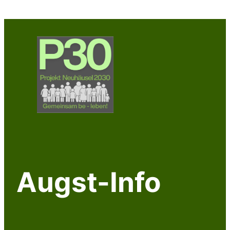
Zum
Inhalt
springen
Augst-Info