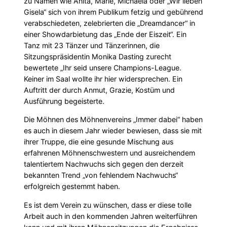
zu Namen wie Anita, Marie, Michaela oder „Wir lieben
Gisela“ sich von ihrem Publikum fetzig und gebührend
verabschiedeten, zelebrierten die „Dreamdancer“ in
einer Showdarbietung das „Ende der Eiszeit“. Ein
Tanz mit 23 Tänzer und Tänzerinnen, die
Sitzungspräsidentin Monika Dasting zurecht
bewertete „Ihr seid unsere Champions-League.
Keiner im Saal wollte ihr hier widersprechen. Ein
Auftritt der durch Anmut, Grazie, Kostüm und
Ausführung begeisterte.
Die Möhnen des Möhnenvereins „Immer dabei“ haben
es auch in diesem Jahr wieder bewiesen, dass sie mit
ihrer Truppe, die eine gesunde Mischung aus
erfahrenen Möhnenschwestern und ausreichendem
talentiertem Nachwuchs sich gegen den derzeit
bekannten Trend „von fehlendem Nachwuchs“
erfolgreich gestemmt haben.
Es ist dem Verein zu wünschen, dass er diese tolle
Arbeit auch in den kommenden Jahren weiterführen