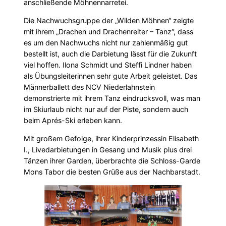
anschließende Möhnennarretei.
Die Nachwuchsgruppe der „Wilden Möhnen“ zeigte
mit ihrem „Drachen und Drachenreiter – Tanz“, dass
es um den Nachwuchs nicht nur zahlenmäßig gut
bestellt ist, auch die Darbietung lässt für die Zukunft
viel hoffen. Ilona Schmidt und Steffi Lindner haben
als Übungsleiterinnen sehr gute Arbeit geleistet. Das
Männerballett des NCV Niederlahnstein
demonstrierte mit ihrem Tanz eindrucksvoll, was man
im Skiurlaub nicht nur auf der Piste, sondern auch
beim Aprés-Ski erleben kann.
Mit großem Gefolge, ihrer Kinderprinzessin Elisabeth
I., Livedarbietungen in Gesang und Musik plus drei
Tänzen ihrer Garden, überbrachte die Schloss-Garde
Mons Tabor die besten Grüße aus der Nachbarstadt.