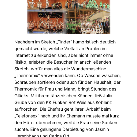
Nachdem im Sketch „Tinder“ humoristisch deutlich
gemacht wurde, welche Vielfalt an Profilen im
Internet zu erkunden sind, aber nicht immer ohne
Risiko, erlebten die Besucher im anschließenden
Sketch, wofür man alles die Wundermaschine
„Thermomix“ verwenden kann. Ob Wäsche waschen,
Schrauben sortieren oder auch für den Haushalt, der
Thermomix für Frau und Mann, bringt Stunden des
Glücks. Mit ihrem tänzerischen Können, ließ Julia
Grube von den KK Funken Rot Weis aus Koblenz
aufhorchen. Die Ehefrau geht ihrer „Arbeit“ beim
„Telefonsex“ nach und ihr Ehemann musste mal kurz
den Hörer übernehmen, weil die Frau seine Socken
suchte. Eine gelungene Darbietung von Jasmin
Herschbach und Carina Ortl.