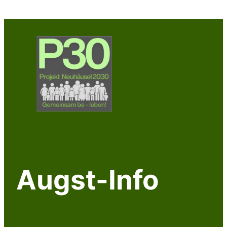
Zum
Inhalt
springen
Augst-Info