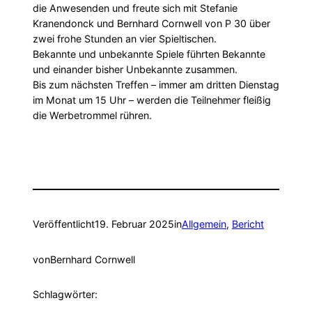
die Anwesenden und freute sich mit Stefanie
Kranendonck und Bernhard Cornwell von P 30 über
zwei frohe Stunden an vier Spieltischen.
Bekannte und unbekannte Spiele führten Bekannte
und einander bisher Unbekannte zusammen.
Bis zum nächsten Treffen – immer am dritten Dienstag
im Monat um 15 Uhr – werden die Teilnehmer fleißig
die Werbetrommel rühren.
Veröffentlicht
19. Februar 2025
in
Allgemein
, 
Bericht
von
Bernhard Cornwell
Schlagwörter: