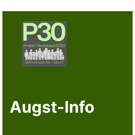
Zum
Inhalt
springen
Augst-Info