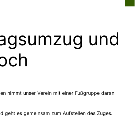
n
Infos für alle
Über uns
Kontakt
tagsumzug und
och
ren nimmt unser Verein mit einer Fußgruppe daran
nd geht es gemeinsam zum Aufstellen des Zuges.