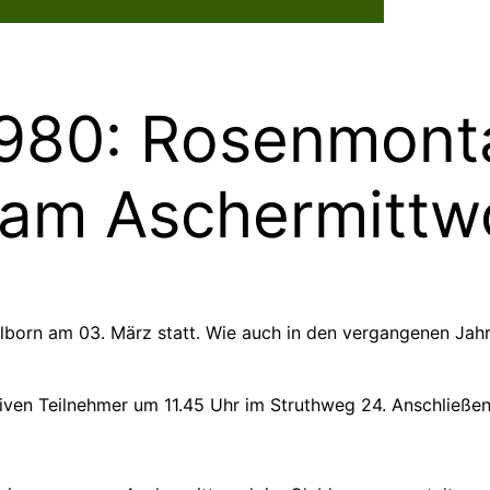
Dorflebe
 1980: Rosenmon
 am Aschermittw
telborn am 03. März statt. Wie auch in den vergangenen Jah
iven Teilnehmer um 11.45 Uhr im Struthweg 24. Anschließe