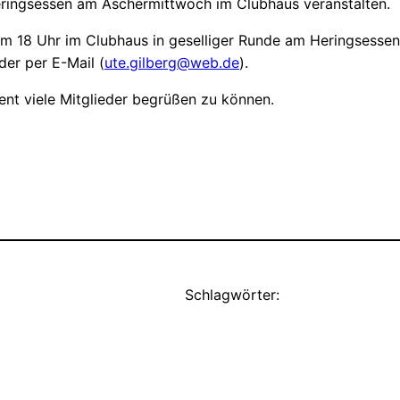
eringsessen am Aschermittwoch im Clubhaus veranstalten.
m 18 Uhr im Clubhaus in geselliger Runde am Heringsessen 
er per E-Mail (
ute.gilberg@web.de
).
ent viele Mitglieder begrüßen zu können.
Schlagwörter: