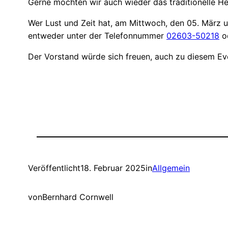
Gerne möchten wir auch wieder das traditionelle H
Wer Lust und Zeit hat, am Mittwoch, den 05. März u
entweder unter der Telefonnummer
02603-50218
od
Der Vorstand würde sich freuen, auch zu diesem Ev
Veröffentlicht
18. Februar 2025
in
Allgemein
von
Bernhard Cornwell