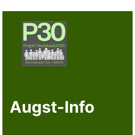
Zum
Inhalt
springen
Augst-Info