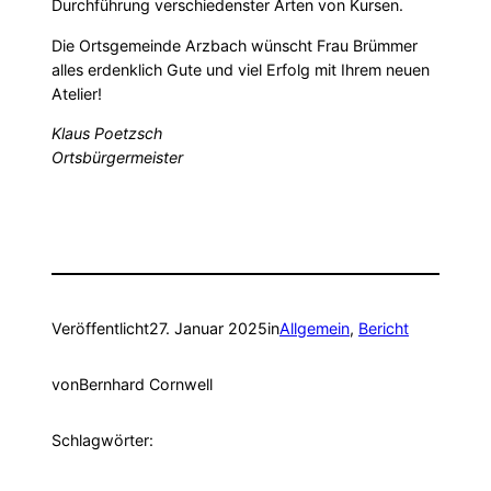
Durchführung verschiedenster Arten von Kursen.
Die Ortsgemeinde Arzbach wünscht Frau Brümmer
alles erdenklich Gute und viel Erfolg mit Ihrem neuen
Atelier!
Klaus Poetzsch
Ortsbürgermeister
Veröffentlicht
27. Januar 2025
in
Allgemein
, 
Bericht
von
Bernhard Cornwell
Schlagwörter: