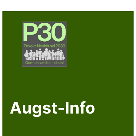
Zum
Inhalt
springen
Augst-Info