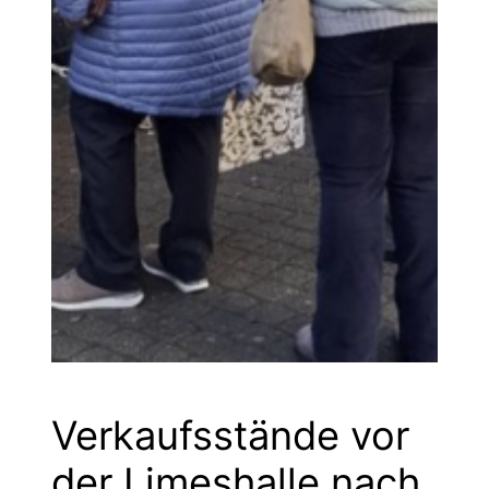
Verkaufsstände vor
der Limeshalle nach