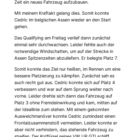
Zeit ein neues Fahrzeug aufzubauen.
Mit meinem Kraftakt gelang dies. Somit konnte
Cedric im belgischen Assen wieder an den Start
gehen.
Das Qualifying am Freitag verlief dann zunächst
einmal sehr durchwachsen. Leider fehlte auch der
notwendige Windschatten, um auf der Strecke in
Assen Spitzenzeiten abzuliefern. Er belegte Platz 7.
Somit konnte das Ziel nur heißen, im Rennen um eine
bessere Platzierung zu kämpfen. Zunächst sah es
auch recht gut aus. Cedric konnte sich auf Platz 4
verbessern und war auf dem Sprung weiter nach
vorne. Leider drehte sich dann das Fahrzeug auf
Platz 3 ohne Fremdeinwirkung und kam, mitten auf
der Ideallinie zum stehen. Mit einem gekonnten
Ausweichmanöver konnte Cedric zumindest einen
Frontalzusammenstoß vermeiden. Leider konnte er
aber nicht verhindern, das stehende Fahrzeug zu
streifen. Der Kotflügel seines VW UP GTI schliff