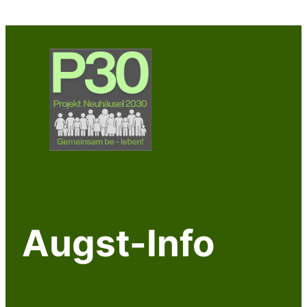
Zum
Inhalt
springen
Augst-Info