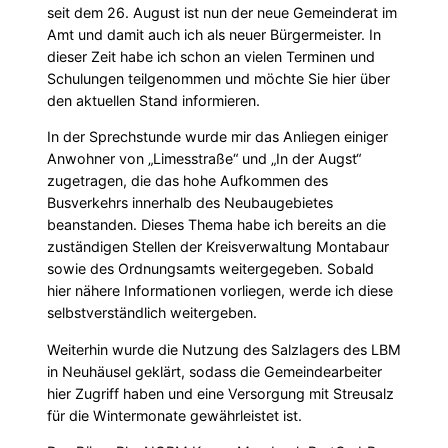
seit dem 26. August ist nun der neue Gemeinderat im
Amt und damit auch ich als neuer Bürgermeister. In
dieser Zeit habe ich schon an vielen Terminen und
Schulungen teilgenommen und möchte Sie hier über
den aktuellen Stand informieren.
In der Sprechstunde wurde mir das Anliegen einiger
Anwohner von „Limesstraße“ und „In der Augst“
zugetragen, die das hohe Aufkommen des
Busverkehrs innerhalb des Neubaugebietes
beanstanden. Dieses Thema habe ich bereits an die
zuständigen Stellen der Kreisverwaltung Montabaur
sowie des Ordnungsamts weitergegeben. Sobald
hier nähere Informationen vorliegen, werde ich diese
selbstverständlich weitergeben.
Weiterhin wurde die Nutzung des Salzlagers des LBM
in Neuhäusel geklärt, sodass die Gemeindearbeiter
hier Zugriff haben und eine Versorgung mit Streusalz
für die Wintermonate gewährleistet ist.