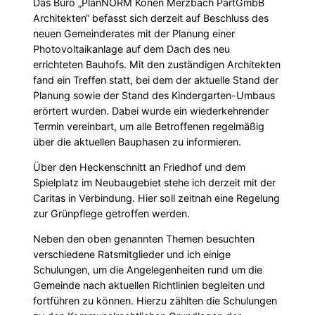
Das Büro „PlanNORM Konen Merzbach PartGmbB
Architekten“ befasst sich derzeit auf Beschluss des
neuen Gemeinderates mit der Planung einer
Photovoltaikanlage auf dem Dach des neu
errichteten Bauhofs. Mit den zuständigen Architekten
fand ein Treffen statt, bei dem der aktuelle Stand der
Planung sowie der Stand des Kindergarten-Umbaus
erörtert wurden. Dabei wurde ein wiederkehrender
Termin vereinbart, um alle Betroffenen regelmäßig
über die aktuellen Bauphasen zu informieren.
Über den Heckenschnitt an Friedhof und dem
Spielplatz im Neubaugebiet stehe ich derzeit mit der
Caritas in Verbindung. Hier soll zeitnah eine Regelung
zur Grünpflege getroffen werden.
Neben den oben genannten Themen besuchten
verschiedene Ratsmitglieder und ich einige
Schulungen, um die Angelegenheiten rund um die
Gemeinde nach aktuellen Richtlinien begleiten und
fortführen zu können. Hierzu zählten die Schulungen