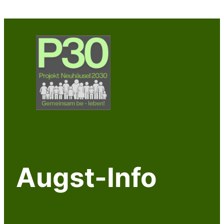
Zum
Inhalt
springen
Augst-Info