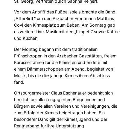
St. Georg, vertreten durch Sabrina Reinert.
Vor dem Anpfiff des Fußballspiels brachte die Band
„AfterBirth“ um den Arzbacher Frontmann Matthias
Covi den Kirmesplatz zum Beben. Am Sonntag gab
es weitere Live-Musik mit den „Limpets“ sowie Kaffee
und Kuchen.
Der Montag begann mit dem traditionellen
Frühschoppen in den Arzbacher Gaststätten, freiem
Karussellfahren für die Kleinsten und endete mit
einem Dämmerschoppen am Abend, begleitet von
Musik, bis die diesjährige Kirmes ihren Abschluss
fand.
Ortsbürgermeister Claus Eschenauer bedankt sich
herzlich bei allen engagierten Bürgerinnen und
Bürgern sowie allen Vereinen und Vereinigungen, die
zum Erfolg der Kirmes beigetragen haben. Ein
besonderer Dank gilt der Kirmesjugend und der
Rentnerband für ihre Unterstützung