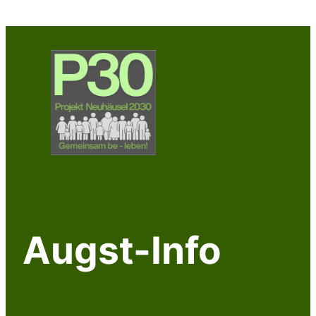
Zum
Inhalt
springen
Augst-Info