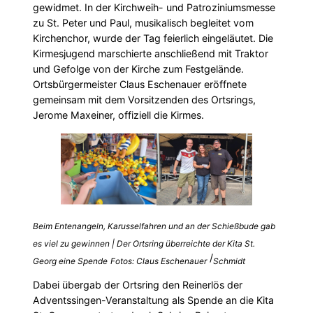
gewidmet. In der Kirchweih- und Patroziniumsmesse
zu St. Peter und Paul, musikalisch begleitet vom
Kirchenchor, wurde der Tag feierlich eingeläutet. Die
Kirmesjugend marschierte anschließend mit Traktor
und Gefolge von der Kirche zum Festgelände.
Ortsbürgermeister Claus Eschenauer eröffnete
gemeinsam mit dem Vorsitzenden des Ortsrings,
Jerome Maxeiner, offiziell die Kirmes.
Beim Entenangeln, Karusselfahren und an der Schießbude gab
es viel zu gewinnen | Der Ortsring überreichte der Kita St.
/
Georg eine Spende
Fotos: Claus Eschenauer
Schmidt
Dabei übergab der Ortsring den Reinerlös der
Adventssingen-Veranstaltung als Spende an die Kita