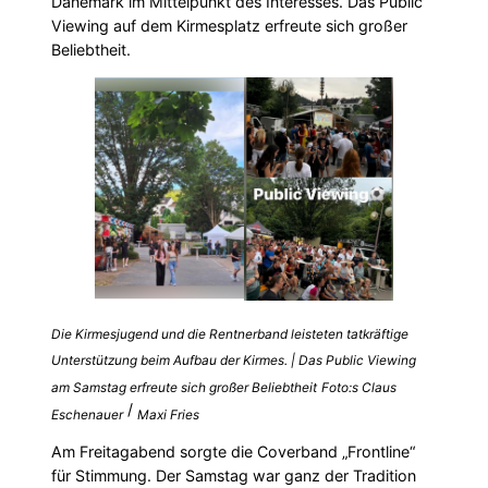
Dänemark im Mittelpunkt des Interesses. Das Public
Viewing auf dem Kirmesplatz erfreute sich großer
Beliebtheit.
Die Kirmesjugend und die Rentnerband leisteten tatkräftige
Unterstützung beim Aufbau der Kirmes. | Das Public Viewing
am Samstag erfreute sich großer Beliebtheit
Foto:s Claus
/
Eschenauer
Maxi Fries
Am Freitagabend sorgte die Coverband „Frontline“
für Stimmung. Der Samstag war ganz der Tradition