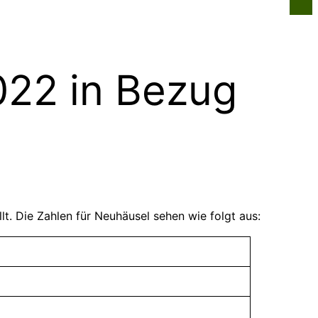
n
Infos für alle
Über uns
Kontakt
022 in Bezug
t. Die Zahlen für Neuhäusel sehen wie folgt aus: