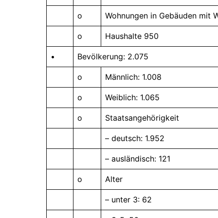
o
Wohnungen in Gebäuden mit W
o
Haushalte 950
•
Bevölkerung: 2.075
o
Männlich: 1.008
o
Weiblich: 1.065
o
Staatsangehörigkeit
– deutsch: 1.952
– ausländisch: 121
o
Alter
– unter 3: 62