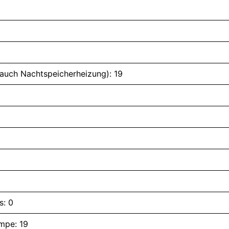
auch Nachtspeicherheizung): 19
s: 0
mpe: 19