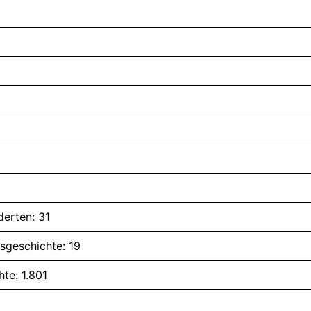
erten: 31
sgeschichte: 19
te: 1.801