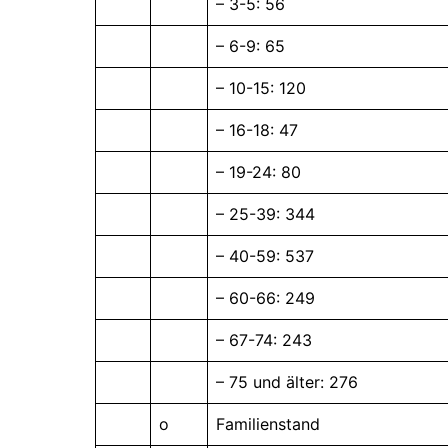
– 3-5: 56
– 6-9: 65
– 10-15: 120
– 16-18: 47
– 19-24: 80
– 25-39: 344
– 40-59: 537
– 60-66: 249
– 67-74: 243
– 75 und älter: 276
o
Familienstand