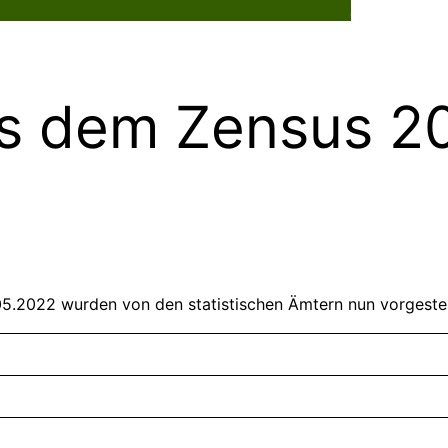
Dorflebe
s dem Zensus 2
l
5.2022 wurden von den statistischen Ämtern nun vorgestell