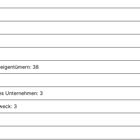
eigentümern: 38
hes Unternehmen: 3
weck: 3