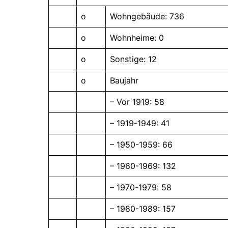
o
Wohngebäude: 736
o
Wohnheime: 0
o
Sonstige: 12
o
Baujahr
– Vor 1919: 58
– 1919-1949: 41
– 1950-1959: 66
– 1960-1969: 132
– 1970-1979: 58
– 1980-1989: 157