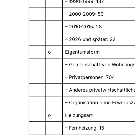
– 1990-1999: 137
– 2000-2009: 53
– 2010-2015: 28
– 2026 und später: 22
o
Eigentumsform
– Gemeinschaft von Wohnungs
– Privatpersonen: 704
– Anderes privatwirtschaftlic
– Organisation ohne Erwerbsz
o
Heizungsart
– Fernheizung: 15