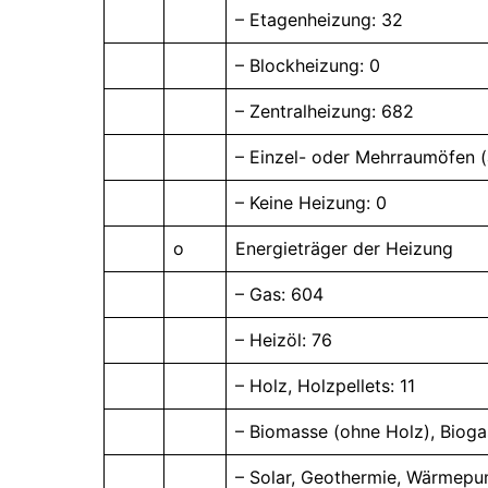
– Etagenheizung: 32
– Blockheizung: 0
– Zentralheizung: 682
– Einzel- oder Mehrraumöfen (
– Keine Heizung: 0
o
Energieträger der Heizung
– Gas: 604
– Heizöl: 76
– Holz, Holzpellets: 11
– Biomasse (ohne Holz), Bioga
– Solar, Geothermie, Wärmepu