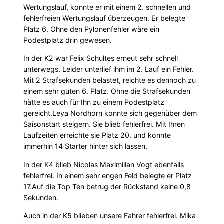
Wertungslauf, konnte er mit einem 2. schnellen und
fehlerfreien Wertungslauf überzeugen. Er belegte
Platz 6. Ohne den Pylonenfehler wäre ein
Podestplatz drin gewesen.
In der K2 war Felix Schultes erneut sehr schnell
unterwegs. Leider unterlief ihm im 2. Lauf ein Fehler.
Mit 2 Strafsekunden belastet, reichte es dennoch zu
einem sehr guten 6. Platz. Ohne die Strafsekunden
hätte es auch für Ihn zu einem Podestplatz
gereicht.Leya Nordhorn konnte sich gegenüber dem
Saisonstart steigern. Sie blieb fehlerfrei. Mit Ihren
Laufzeiten erreichte sie Platz 20. und konnte
immerhin 14 Starter hinter sich lassen.
In der K4 blieb Nicolas Maximilian Vogt ebenfalls
fehlerfrei. In einem sehr engen Feld belegte er Platz
17.Auf die Top Ten betrug der Rückstand keine 0,8
Sekunden.
Auch in der K5 blieben unsere Fahrer fehlerfrei. Mika