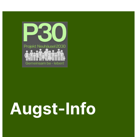
Zum
Inhalt
springen
Augst-Info