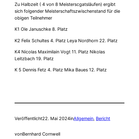
Zu Halbzeit ( 4 von 8 Meisterscgatsläufen) ergibt
sich folgender Meisterschaftszwischenstand für die
obigen Teilnehmer
K1 Ole Januschke 8. Platz
K2 Felix Schultes 4. Platz Leya Nordhorn 22. Platz
K4 Nicolas Maximilain Vogt 11. Platz Nikolas
Leitzbach 19. Platz
K 5 Dennis Fetz 4. Platz Mika Baues 12. Platz
Veröffentlicht
22. Mai 2024
in
Allgemein
, 
Bericht
von
Bernhard Cornwell