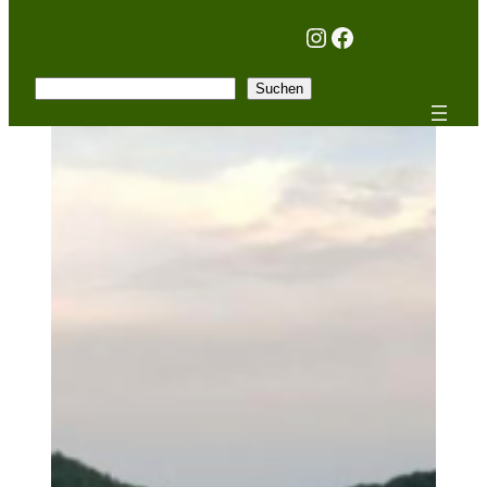
Instagram
Facebook
Suchen
Suchen