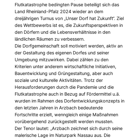
Flutkatastrophe bedingten Pause beteiligt sich das
Land Rheinland-Pfalz 2024 wieder an dem
dreijährigen Turnus von „Unser Dorf hat Zukunft“. Ziel
des Wettbewerbs ist es, die Zukunftsperspektiven in
den Dörfern und die Lebensverhältnisse in den
ländlichen Räumen zu verbessern.
Die Dorfgemeinschaft soll motiviert werden, aktiv an
der Gestaltung des eigenen Dorfes und seiner
Umgebung mitzuwirken. Dabei zählen zu den
Kriterien unter anderem wirtschaftliche Initiativen,
Bauentwicklung und Grüngestaltung, aber auch
soziale und kulturelle Aktivitäten. Trotz der
Herausforderungen durch die Pandemie und die
Flutkatastrophe auch in Bezug auf Fördermittel u.ä.
wurden im Rahmen des Dorfentwicklungskonzepts in
den letzten Jahren in Arzbach bedeutende
Fortschritte erzielt, wenngleich einige Maßnahmen
vorübergehend zurückgestellt werden mussten.
Der Tenor lautet: „Arzbach zeichnet sich durch seine
malerische Lage im Naturpark Nassau aus. Die