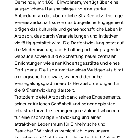
Gemeinde, mit 1.681 Einwohnern, verfügt über eine
ausgeglichene Haushaltslage und eine starke
Anbindung an das überörtliche Straßennetz. Die rege
Vereinslandschaft sowie das bürgerliche Engagement
prägen das kulturelle und gemeinschaftliche Leben in
Arzbach, das durch Veranstaltungen und Initiativen
vielfältig gestaltet wird. Die Dorfentwicklung setzt auf
die Modernisierung und Erhaltung ortsbildprägender
Gebäude sowie auf die Schaffung neuer zentraler
Einrichtungen wie einer Kindertagesstätte und eines
Dorfladens. Die Lage inmitten eines Waldgebiets birgt
ökologische Potenziale, während der hohe
Versiegelungsgrad innerorts Herausforderungen für
die Grünentwicklung darstellt.
Trotzdem bietet Arzbach dank seines Engagements,
seiner natürlichen Schönheit und seiner geplanten
Infrastrukturverbesserungen gute Zukunftschancen
für eine nachhaltige Entwicklung und einen
attraktiven Lebensraum für Einheimische und
Besucher.“ Wir sind zuversichtlich, dass unsere
Teilnahme am Wettbewerb „Unser Dorf hat Zukunft“