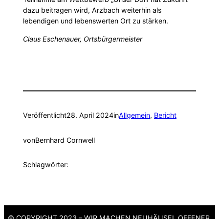
dazu beitragen wird, Arzbach weiterhin als
lebendigen und lebenswerten Ort zu stärken.
Claus Eschenauer, Ortsbürgermeister
Veröffentlicht
28. April 2024
in
Allgemein
, 
Bericht
von
Bernhard Cornwell
Schlagwörter:
© COPYRIGHT 2023 – WIR MACHEN NEUHÄUSEL OFFENER,