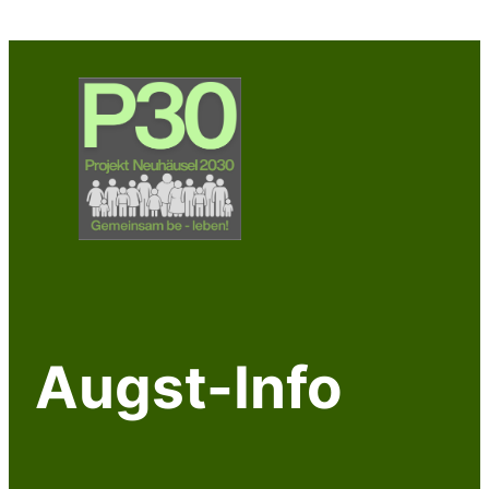
Zum
Inhalt
springen
Augst-Info