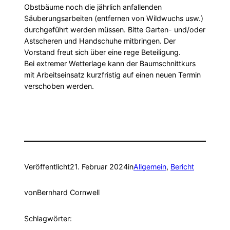
Obstbäume noch die jährlich anfallenden
Säuberungsarbeiten (entfernen von Wildwuchs usw.)
durchgeführt werden müssen. Bitte Garten- und/oder
Astscheren und Handschuhe mitbringen. Der
Vorstand freut sich über eine rege Beteiligung.
Bei extremer Wetterlage kann der Baumschnittkurs
mit Arbeitseinsatz kurzfristig auf einen neuen Termin
verschoben werden.
Veröffentlicht
21. Februar 2024
in
Allgemein
, 
Bericht
von
Bernhard Cornwell
Schlagwörter: