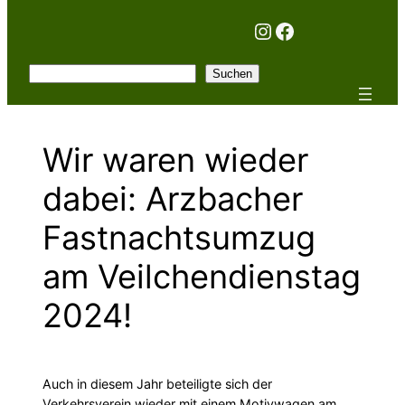
Instagram
Facebook
Suchen
Suchen
Wir waren wieder
dabei: Arzbacher
Fastnachtsumzug
am Veilchendienstag
2024!
Auch in diesem Jahr beteiligte sich der
Verkehrsverein wieder mit einem Motivwagen am