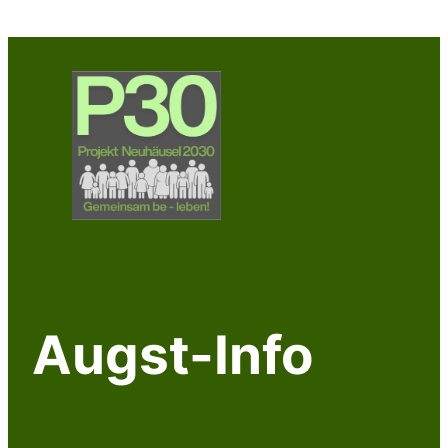
Zum
Inhalt
springen
Augst-Info