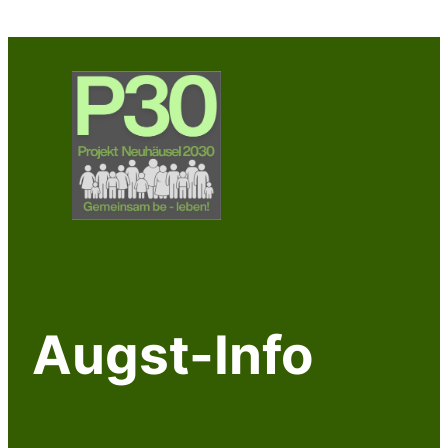
Zum
Inhalt
springen
Augst-Info