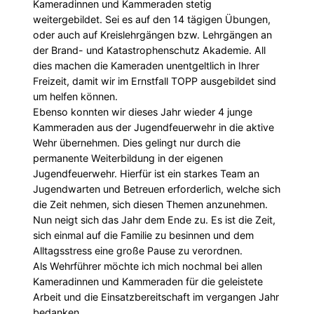
Kameradinnen und Kammeraden stetig
weitergebildet. Sei es auf den 14 tägigen Übungen,
oder auch auf Kreislehrgängen bzw. Lehrgängen an
der Brand- und Katastrophenschutz Akademie. All
dies machen die Kameraden unentgeltlich in Ihrer
Freizeit, damit wir im Ernstfall TOPP ausgebildet sind
um helfen können.
Ebenso konnten wir dieses Jahr wieder 4 junge
Kammeraden aus der Jugendfeuerwehr in die aktive
Wehr übernehmen. Dies gelingt nur durch die
permanente Weiterbildung in der eigenen
Jugendfeuerwehr. Hierfür ist ein starkes Team an
Jugendwarten und Betreuen erforderlich, welche sich
die Zeit nehmen, sich diesen Themen anzunehmen.
Nun neigt sich das Jahr dem Ende zu. Es ist die Zeit,
sich einmal auf die Familie zu besinnen und dem
Alltagsstress eine große Pause zu verordnen.
Als Wehrführer möchte ich mich nochmal bei allen
Kameradinnen und Kammeraden für die geleistete
Arbeit und die Einsatzbereitschaft im vergangen Jahr
bedanken.