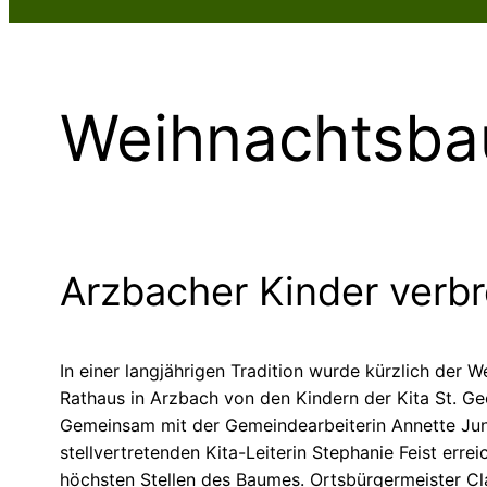
Weihnachtsb
Arzbacher Kinder verbr
In einer langjährigen Tradition wurde kürzlich der
Rathaus in Arzbach von den Kindern der Kita St. G
Gemeinsam mit der Gemeindearbeiterin Annette Ju
stellvertretenden Kita-Leiterin Stephanie Feist erre
höchsten Stellen des Baumes. Ortsbürgermeister C