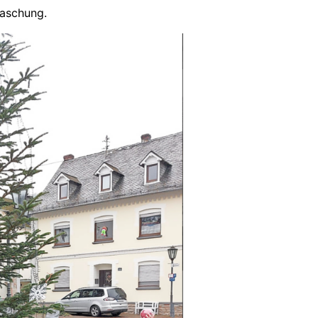
raschung.