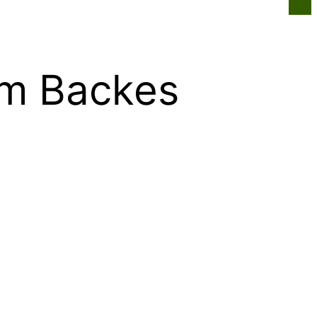
n
Infos für alle
Über uns
Kontakt
m Backes