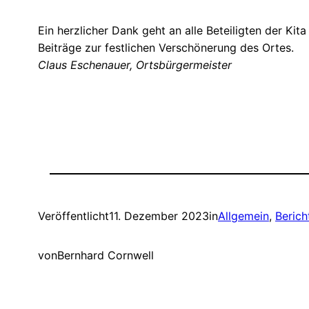
Ein herzlicher Dank geht an alle Beteiligten der Kita
Beiträge zur festlichen Verschönerung des Ortes.
Claus Eschenauer, Ortsbürgermeister
Veröffentlicht
11. Dezember 2023
in
Allgemein
, 
Berich
von
Bernhard Cornwell