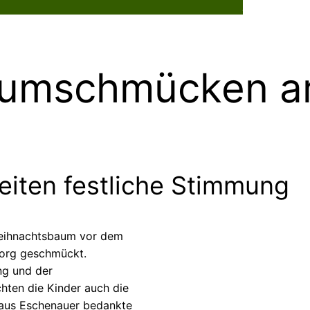
Dorflebe
aumschmücken a
eiten festliche Stimmung
 Weihnachtsbaum vor dem
eorg geschmückt.
ng und der
ichten die Kinder auch die
laus Eschenauer bedankte